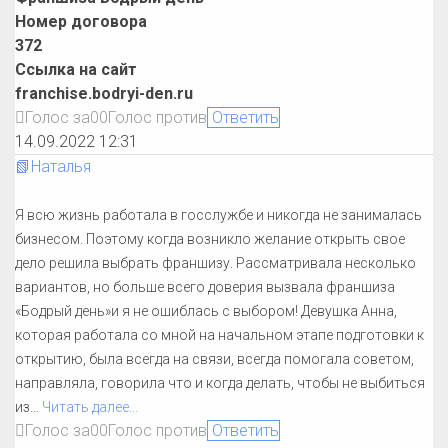
Номер договора
372
Ссылка на сайт
franchise.bodryi-den.ru
Голос за
0
0
Голос против
Ответить
14.09.2022 12:31
📗Наталья
Я всю жизнь работала в госслужбе и никогда не занималась
бизнесом. Поэтому когда возникло желание открыть свое
дело решила выбрать франшизу. Рассматривала несколько
вариантов, но больше всего доверия вызвала франшиза
«Бодрый день»и я не ошиблась с выбором! Девушка Анна,
которая работала со мной на начальном этапе подготовки к
открытию, была всегда на связи, всегда помогала советом,
направляла, говорила что и когда делать, чтобы не выбиться
из
…
Читать далее...
Голос за
0
0
Голос против
Ответить