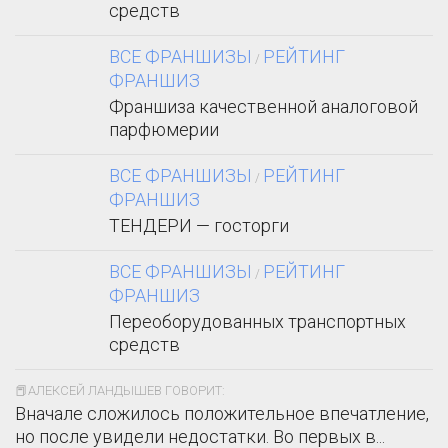
средств
ВСЕ ФРАНШИЗЫ
РЕЙТИНГ
/
ФРАНШИЗ
Франшиза качественной аналоговой
парфюмерии
ВСЕ ФРАНШИЗЫ
РЕЙТИНГ
/
ФРАНШИЗ
ТЕНДЕРИ — госторги
ВСЕ ФРАНШИЗЫ
РЕЙТИНГ
/
ФРАНШИЗ
Переоборудованных транспортных
средств
📕АЛЕКСЕЙ ЛАНДЫШЕВ ГОВОРИТ:
Вначале сложилось положительное впечатление,
но после увидели недостатки. Во первых в...