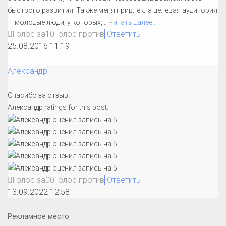
быстрого развития. Также меня привлекла целевая аудитория
— молодые люди, у которых,
…
Читать далее...
Голос за
1
0
Голос против
Ответить
25.08.2016 11:19
Александр
Спасибо за отзыв!
Александр ratings for this post:
Голос за
0
0
Голос против
Ответить
13.09.2022 12:58
Рекламное место