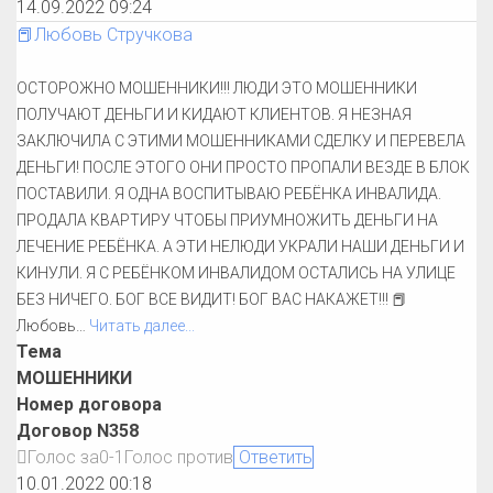
14.09.2022 09:24
📕Любовь Стручкова
ОСТОРОЖНО МОШЕННИКИ!!! ЛЮДИ ЭТО МОШЕННИКИ
ПОЛУЧАЮТ ДЕНЬГИ И КИДАЮТ КЛИЕНТОВ. Я НЕЗНАЯ
ЗАКЛЮЧИЛА С ЭТИМИ МОШЕННИКАМИ СДЕЛКУ И ПЕРЕВЕЛА
ДЕНЬГИ! ПОСЛЕ ЭТОГО ОНИ ПРОСТО ПРОПАЛИ ВЕЗДЕ В БЛОК
ПОСТАВИЛИ. Я ОДНА ВОСПИТЫВАЮ РЕБЁНКА ИНВАЛИДА.
ПРОДАЛА КВАРТИРУ ЧТОБЫ ПРИУМНОЖИТЬ ДЕНЬГИ НА
ЛЕЧЕНИЕ РЕБЁНКА. А ЭТИ НЕЛЮДИ УКРАЛИ НАШИ ДЕНЬГИ И
КИНУЛИ. Я С РЕБЁНКОМ ИНВАЛИДОМ ОСТАЛИСЬ НА УЛИЦЕ
БЕЗ НИЧЕГО. БОГ ВСЕ ВИДИТ! БОГ ВАС НАКАЖЕТ!!! 📕
Любовь
…
Читать далее...
Тема
МОШЕННИКИ
Номер договора
Договор N358
Голос за
0
-1
Голос против
Ответить
10.01.2022 00:18