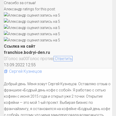
Спасибо за отзыв!
Александр ratings for this post:
Ссылка на сайт
franchise.bodryi-den.ru
Голос за
0
0
Голос против
Ответить
13.09.2022 12:55
📗 Сергей Кузнецов
Добрый день. Меня зовут Сергей Кузнецов. Оставляю отзыв о
франшизе «Бодрый день кофе с собой». Я работаю с сетью
кофеен с июня 2015 года и открыл уже 2 точки. Открытие
кофейни — это мой 1-ый проект. Выбирая бизнес по
франчайзингу, я остановился на кофейне «Бодрый день кофе
с собой», потому что меня заинтересовала возможность