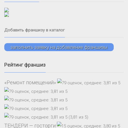
Добавить франшизу в каталог
заполнить заявку на добавление франшизы
Рейтинг франшиз
«Ремонт помещений»
(3,81 из 5)
ТЕНДЕРИ — госторги