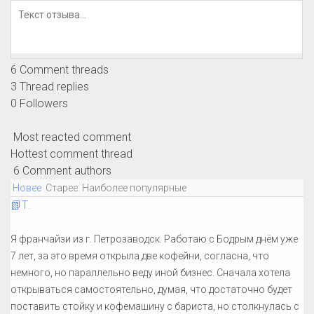
6
Comment threads
3
Thread replies
0
Followers
Most reacted comment
Hottest comment thread
6
Comment authors
Новее
Старее
Наиболее популярные
📗Т.
Я франчайзи из г. Петрозаводск. Работаю с Бодрым днём уже
7 лет, за это время открыла две кофейни, согласна, что
немного, но параллельно веду иной бизнес. Сначала хотела
открываться самостоятельно, думая, что достаточно будет
поставить стойку и кофемашину с бариста, но столкнулась с