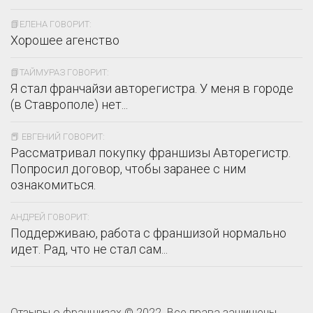
📗ЕЛЕНА ГОВОРИТ:
Хорошее агенство
📗ТАЙМУРАЗ ГОВОРИТ:
Я стал франчайзи авторегистра. У меня в городе
(в Ставрополе) нет...
📕 ЕВГЕНИЙ ГОВОРИТ:
Рассматривал покупку франшизы Авторегистр.
Попросил договор, чтобы заранее с ним
ознакомиться.
АНДРЕЙ ГОВОРИТ:
Поддерживаю, работа с франшизой нормально
идет. Рад, что не стал сам...
Отзывы о франшизах © 2022. Все права защищены.