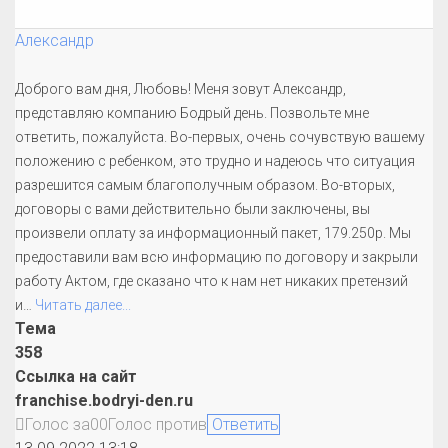
Александр
Доброго вам дня, Любовь! Меня зовут Александр,
представляю компанию Бодрый день. Позвольте мне
ответить, пожалуйста. Во-первых, очень сочувствую вашему
положению с ребенком, это трудно и надеюсь что ситуация
разрешится самым благополучным образом. Во-вторых,
договоры с вами действительно были заключены, вы
произвели оплату за информационный пакет, 179.250р. Мы
предоставили вам всю информацию по договору и закрыли
работу Актом, где сказано что к нам нет никаких претензий
и
…
Читать далее...
Тема
358
Ссылка на сайт
franchise.bodryi-den.ru
Голос за
0
0
Голос против
Ответить