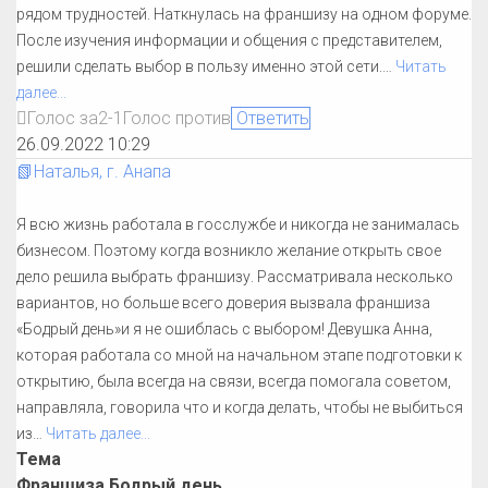
рядом трудностей. Наткнулась на франшизу на одном форуме.
После изучения информации и общения с представителем,
решили сделать выбор в пользу именно этой сети.
…
Читать
далее...
Голос за
2
-1
Голос против
Ответить
26.09.2022 10:29
📗Наталья, г. Анапа
Я всю жизнь работала в госслужбе и никогда не занималась
бизнесом. Поэтому когда возникло желание открыть свое
дело решила выбрать франшизу. Рассматривала несколько
вариантов, но больше всего доверия вызвала франшиза
«Бодрый день»и я не ошиблась с выбором! Девушка Анна,
которая работала со мной на начальном этапе подготовки к
открытию, была всегда на связи, всегда помогала советом,
направляла, говорила что и когда делать, чтобы не выбиться
из
…
Читать далее...
Тема
Франшиза Бодрый день