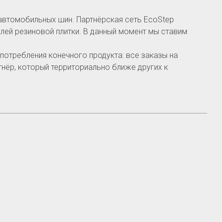
автомобильных шин. Партнёрская сеть EcoStep
лей резиновой плитки. В данный момент мы ставим
отребления конечного продукта: все заказы на
нёр, который территориально ближе других к