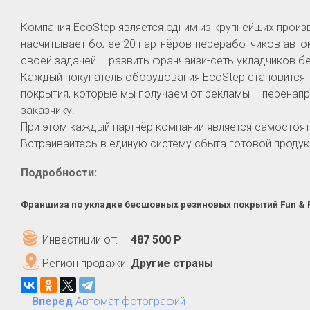
Компания EcoStep является одним из крупнейших произ
насчитывает более 20 партнёров-переработчиков автом
своей задачей – развить франчайзи-сеть укладчиков 
Каждый покупатель оборудования EcoStep становится 
покрытия, которые мы получаем от рекламы – перенапр
заказчику.
При этом каждый партнёр компании является самостоя
Встраивайтесь в единую систему сбыта готовой продук
Подробности:
Франшиза по укладке бесшовных резиновых покрытий Fun & 
Инвестиции от:
487 500 Р
Регион продажи:
Другие страны
Вперед
Автомат фотографий