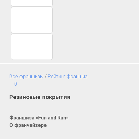
Все франшизы
/
Рейтинг франшиз
0
Резиновые покрытия
Франшиза «Fun and Run»
О франчайзере