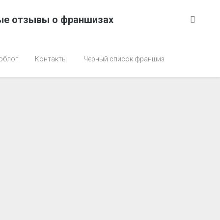
ые отзывы о франшизах
облог
Контакты
Черный список франшиз