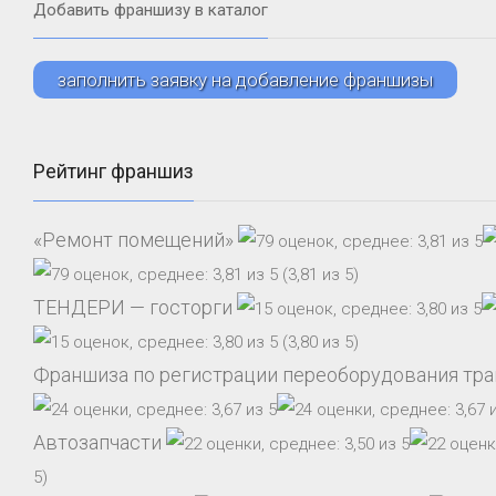
Добавить франшизу в каталог
заполнить заявку на добавление франшизы
Рейтинг франшиз
«Ремонт помещений»
(3,81 из 5)
ТЕНДЕРИ — госторги
(3,80 из 5)
Франшиза по регистрации переоборудования тр
Автозапчасти
5)