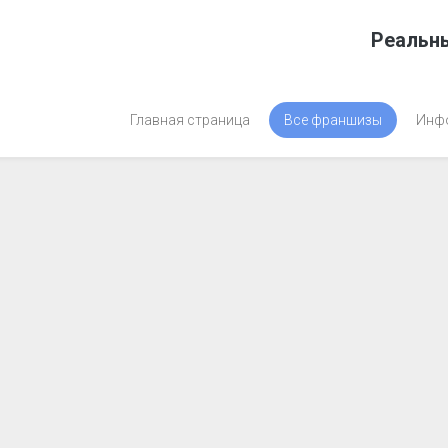
Реальн
Главная страница
Все франшизы
Инф