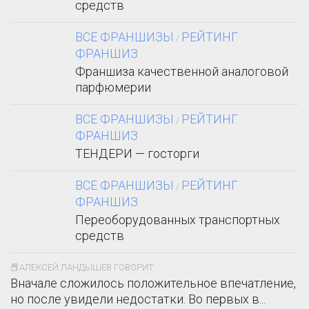
средств
ВСЕ ФРАНШИЗЫ
РЕЙТИНГ
/
ФРАНШИЗ
Франшиза качественной аналоговой
парфюмерии
ВСЕ ФРАНШИЗЫ
РЕЙТИНГ
/
ФРАНШИЗ
ТЕНДЕРИ — госторги
ВСЕ ФРАНШИЗЫ
РЕЙТИНГ
/
ФРАНШИЗ
Переоборудованных транспортных
средств
📕АЛЕКСЕЙ ЛАНДЫШЕВ ГОВОРИТ:
Вначале сложилось положительное впечатление,
но после увидели недостатки. Во первых в...