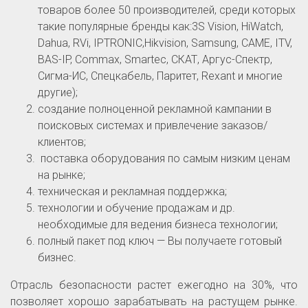
товаров более 50 производителей, среди которых
такие популярные бренды как:3S Vision, HiWatch,
Dahua, RVi, IPTRONIC,Hikvision, Samsung, CAME, ITV,
BAS-IP, Commax, Smartec, СКАТ, Аргус-Спектр,
Сигма-ИС, Спецкабель, Паритет, Rexant и многие
другие);
создание полноценной рекламной кампании в
поисковых системах и привлечение заказов/
клиентов;
поставка оборудования по самым низким ценам
на рынке;
техническая и рекламная поддержка;
технологии и обучение продажам и др.
необходимые для ведения бизнеса технологии;
полный пакет под ключ — Вы получаете готовый
бизнес.
Отрасль безопасности растет ежегодно на 30%, что
позволяет хорошо зарабатывать на растущем рынке.