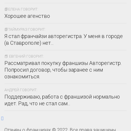
📗ЕЛЕНА ГОВОРИТ:
Хорошее агенство
📗ТАЙМУРАЗ ГОВОРИТ:
Я стал франчайзи авторегистра. У меня в городе
(в Ставрополе) нет...
📕 ЕВГЕНИЙ ГОВОРИТ:
Рассматривал покупку франшизы Авторегистр.
Попросил договор, чтобы заранее с ним
ознакомиться.
АНДРЕЙ ГОВОРИТ:
Поддерживаю, работа с франшизой нормально
идет. Рад, что не стал сам...
Отзывы о франшизах © 2022. Все права защищены.