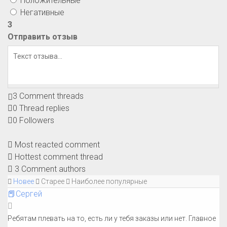
Положительные
Негативные
3
Отправить отзыв
3
Comment threads
0
Thread replies
0
Followers
Most reacted comment
Hottest comment thread
3
Comment authors
Новее
Старее
Наиболее популярные
📕Сергей
Ребятам плевать на то, есть ли у тебя заказы или нет. Главное