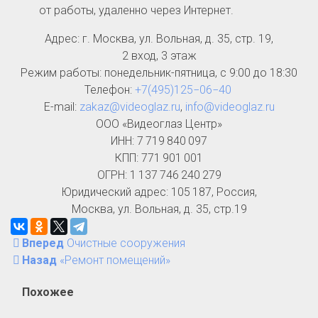
от работы, удаленно через Интернет.
Адрес: г. Москва, ул. Вольная, д. 35, стр. 19,
2 вход, 3 этаж
Режим работы: понедельник-пятница, с 9:00 до 18:30
Телефон:
+7(495)125−06−40
E-mail:
zakaz@videoglaz.ru
,
info@videoglaz.ru
ООО «Видеоглаз Центр»
ИНН: 7 719 840 097
КПП: 771 901 001
ОГРН: 1 137 746 240 279
Юридический адрес: 105 187, Россия,
Москва, ул. Вольная, д. 35, стр.19
Вперед
Очистные сооружения
Назад
«Ремонт помещений»
Похожее